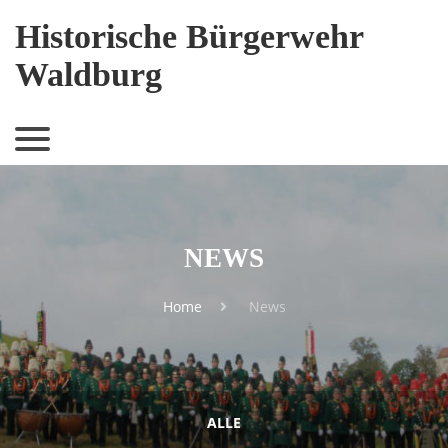
Historische Bürgerwehr
Waldburg
NEWS
Home
News
ALLE