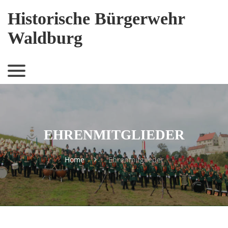
Historische Bürgerwehr
Waldburg
EHRENMITGLIEDER
Home
Ehrenmitglieder