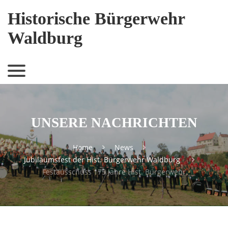
Historische Bürgerwehr
Waldburg
UNSERE NACHRICHTEN
Home
News
Jubiläumsfest der Hist. Bürgerwehr Waldburg
Festausschuss 175 Jahre Hist. Bürgerwehr