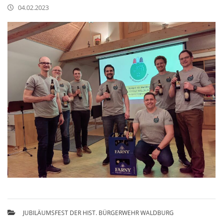
04.02.2023
JUBILÄUMSFEST DER HIST. BÜRGERWEHR WALDBURG